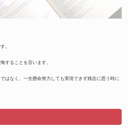
です。
後悔することを言います。
とではなく、一生懸命努力しても実現できず残念に思う時に