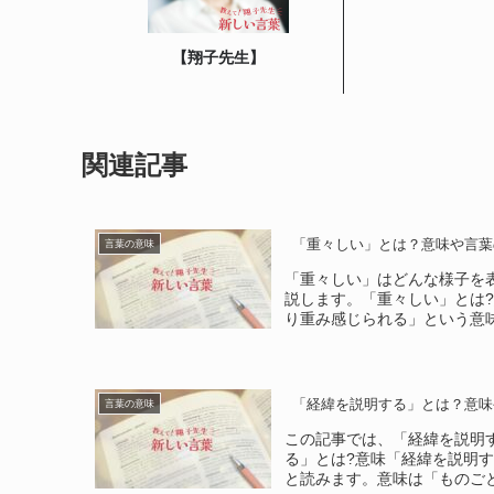
【翔子先生】
関連記事
「重々しい」とは？意味や言葉
言葉の意味
「重々しい」はどんな様子を
説します。「重々しい」とは
り重み感じられる」という意味
「経緯を説明する」とは？意味
言葉の意味
この記事では、「経緯を説明
る」とは?意味「経緯を説明
と読みます。意味は「ものごと