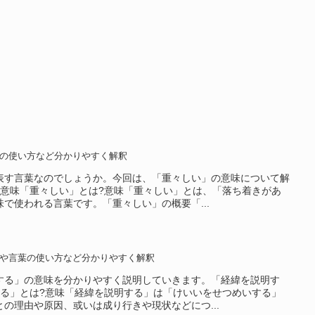
の使い方など分かりやすく解釈
表す言葉なのでしょうか。今回は、「重々しい」の意味について解
?意味「重々しい」とは?意味「重々しい」とは、「落ち着きがあ
で使われる言葉です。「重々しい」の概要「...
や言葉の使い方など分かりやすく解釈
する」の意味を分かりやすく説明していきます。「経緯を説明す
する」とは?意味「経緯を説明する」は「けいいをせつめいする」
の理由や原因、或いは成り行きや現状などにつ...