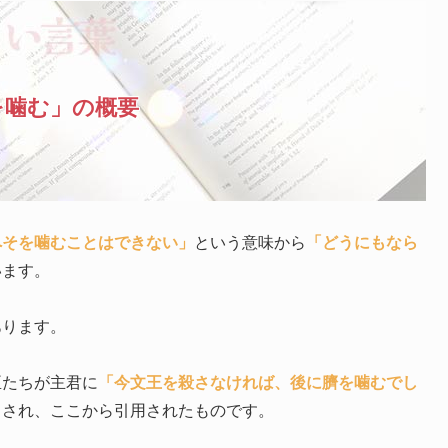
を噛む」の概要
へそを噛むことはできない」
という意味から
「どうにもなら
います。
あります。
臣たちが主君に
「今文王を殺さなければ、後に臍を噛むでし
とされ、ここから引用されたものです。