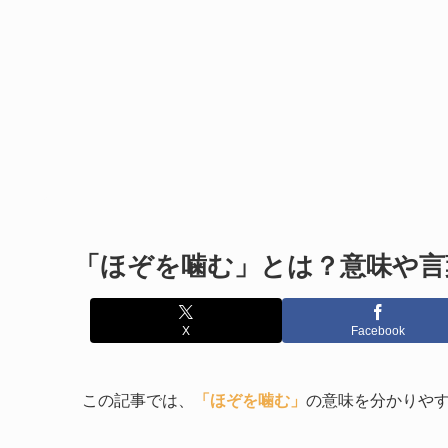
「ほぞを噛む」とは？意味や言
X
Facebook
この記事では、
「ほぞを噛む」
の意味を分かりや