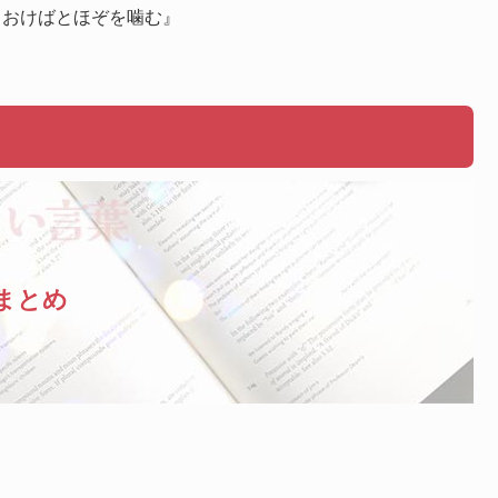
ておけばとほぞを噛む』
まとめ