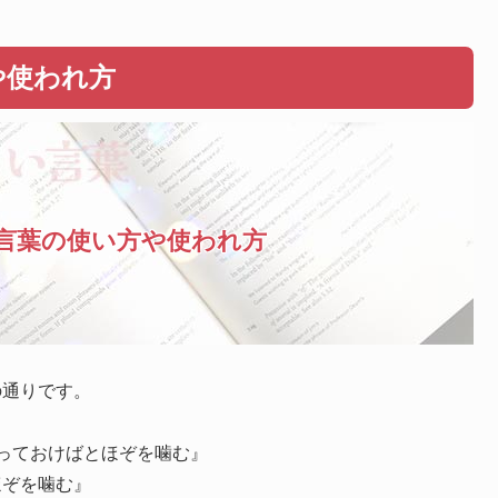
や使われ方
言葉の使い方や使われ方
の通りです。
っておけばとほぞを噛む』
ほぞを噛む』