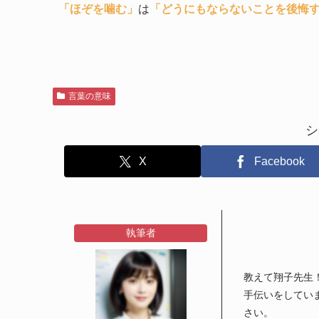
「ほぞを噛む」
は
「どうにもならないことを後悔
言葉の意味
シ
X
Facebook
執筆者
教えて翔子先生
手伝いをしてい
さい。