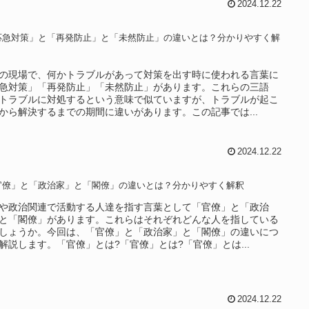
2024.12.22
応急対策」と「再発防止」と「未然防止」の違いとは？分かりやすく解
の現場で、何かトラブルがあって対策を出す時に使われる言葉に
急対策」「再発防止」「未然防止」があります。これらの三語
トラブルに対処するという意味で似ていますが、トラブルが起こ
から解決するまでの期間に違いがあります。この記事では...
2024.12.22
官僚」と「政治家」と「閣僚」の違いとは？分かりやすく解釈
や政治関連で活動する人達を指す言葉として「官僚」と「政治
と「閣僚」があります。これらはそれぞれどんな人を指している
しょうか。今回は、「官僚」と「政治家」と「閣僚」の違いにつ
解説します。「官僚」とは?「官僚」とは?「官僚」とは...
2024.12.22