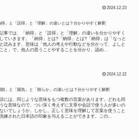
2024.12.23
納得」と「説得」と「理解」の違いとは？分かりやすく解釈
記事では、「納得」と「説得」と「理解」の違いを分かりやすく
していきます。「納得」とは?「納得」とは?「納得」は「なっと
と読みます。意味は「他人の考えや行動などを分かって、よしと
こと」で、他人の思うことやすることを分かり、認め...
2024.12.22
明朗」と「陽気」と「朗らか」の違いとは？分かりやすく解釈
語には、同じような意味をもつ複数の言葉があります。どれも同
うな意味なので、つい深く考えずに文章や会話で使う人が多いの
ないでしょうか。しかし、正しく意味を理解して言葉を使うこと
洗練された日本語の印象を与えることができます。この...