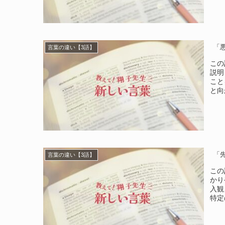
「
言葉の違い【3語】
この
説明
こと
と向
「
言葉の違い【3語】
この
かり
入観
特定