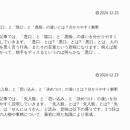
2024.12.23
悪口」と「陰口」と「愚痴」の違いとは？分かりやすく解釈
記事では、「悪口」と「陰口」と「愚痴」の違いを分かりやすく
していきます。「悪口」とは?「悪口」とは?「悪口」とは、人の
を悪く言う行為、またその言葉という意味になります。例えば面
かって、相手をディスるというのは明らかな「悪口」...
2024.12.23
先入観」と「思い込み」と「決めつけ」の違いとは？分かりやすく解釈
記事では、「先入観」と「思い込み」と「決めつけ」の違いを分
やすく説明していきます。「先入観」とは?「先入観」とは?「先
」は「せんにゅうかん」と読み、意味は以下の通りです。1つ目は
の人物や事柄について、最初に得た知識により形成...