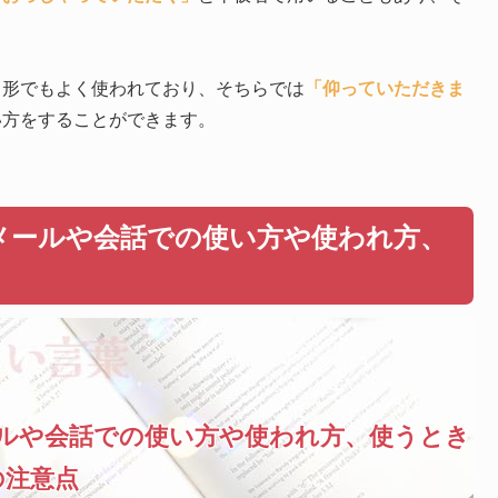
う形でもよく使われており、そちらでは
「仰っていただきま
い方をすることができます。
メールや会話での使い方や使われ方、
ルや会話での使い方や使われ方、使うとき
の注意点