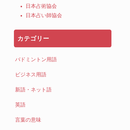
日本占術協会
日本占い師協会
カテゴリー
バドミントン用語
ビジネス用語
新語・ネット語
英語
言葉の意味