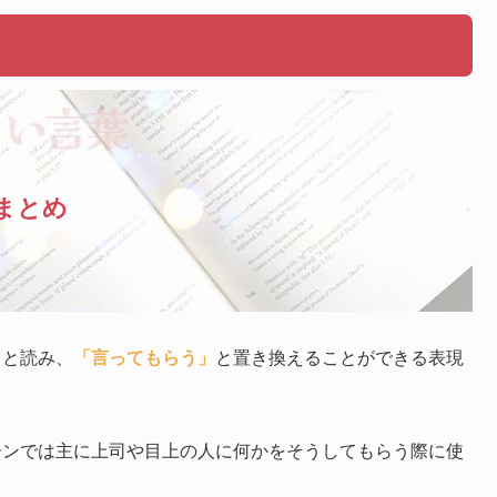
まとめ
」
と読み、
「言ってもらう」
と置き換えることができる表現
ーンでは主に上司や目上の人に何かをそうしてもらう際に使