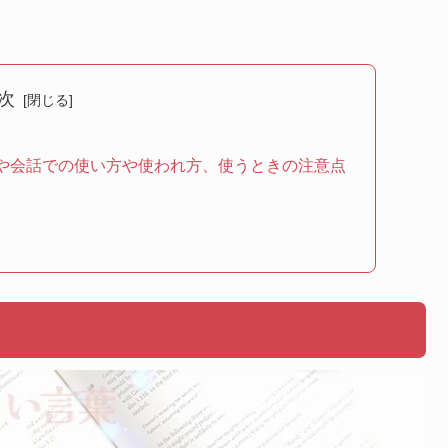
次
や会話での使い方や使われ方、使うときの注意点