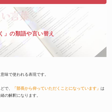
く」の類語や言い替え
う意味で使われる表現です。
んどで、
「部長から仰っていただくことになっています」
は
一緒の解釈になります。