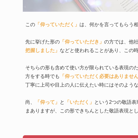
この
「仰っていただく」
は、何かを言ってもらう
先に挙げた形の
「仰っていただき」
の方では、他
把握しました」
などと使われることがあり、この
そちらの形も含めて使い方が限られている表現の
方をする時でも
「仰っていただく必要はありませ
丁寧に上司や目上の人に伝えたい時にはそのよう
尚、
「仰って」
と
「いただく」
という2つの敬語
まありますが、この形できちんとした敬語表現と