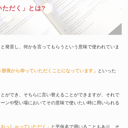
いただく」とは?
」
と発音し、何かを言ってもらうという意味で使われていま
○部長から仰っていただくことになっています」
といった
ことができ、そちらに言い替えることができますが、それで
シーンや堅い場においてその意味で使いたい時に用いられる
「おっしゃっていただく」
と平仮名で用いることもあり、そ