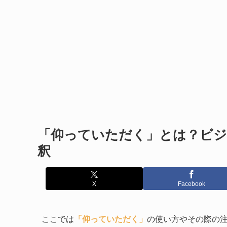
「仰っていただく」とは？ビジ
釈
X
Facebook
ここでは
「仰っていただく」
の使い方やその際の