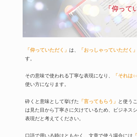
「仰って
「仰っていただく」
は、
「おっしゃっていただく
す。
その意味で使われる丁寧な表現になり、
「それは○
使い方になります。
砕くと意味として挙げた
「言ってもらう」
と使う
は見た目から丁寧さに欠けているため、ビジネス
表現だと考えてください。
口語で用いる時はともかく、文章で使う場合には