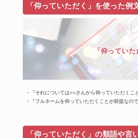
「仰っていただく」を使った例
「仰っていた
・『それについては○○さんから仰っていただくこ
・『フルネームを仰っていただくことが前提なの
「仰っていただく」の類語や言