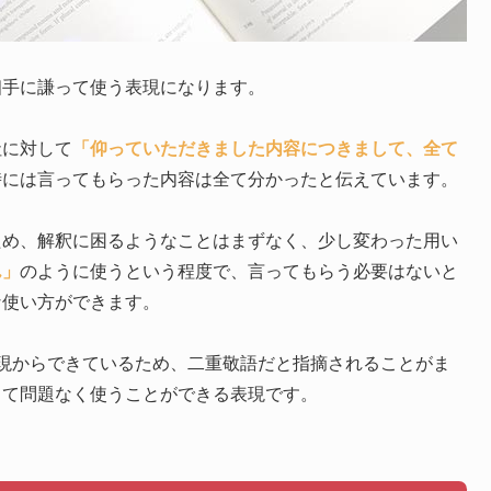
相手に謙って使う表現になります。
社に対して
「仰っていただきました内容につきまして、全て
時には言ってもらった内容は全て分かったと伝えています。
ため、解釈に困るようなことはまずなく、少し変わった用い
ん」
のように使うという程度で、言ってもらう必要はないと
な使い方ができます。
表現からできているため、二重敬語だと指摘されることがま
して問題なく使うことができる表現です。