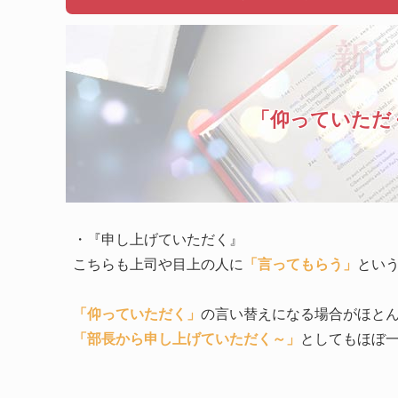
「仰っていただ
・『申し上げていただく』
こちらも上司や目上の人に
「言ってもらう」
とい
「仰っていただく」
の言い替えになる場合がほと
「部長から申し上げていただく～」
としてもほぼ