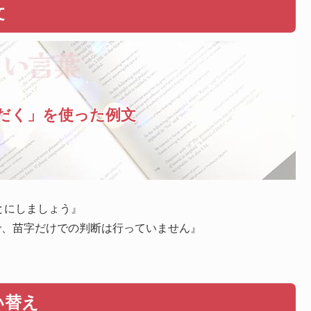
文
だく」を使った例文
とにしましょう』
で、苗字だけでの判断は行っていません』
い替え