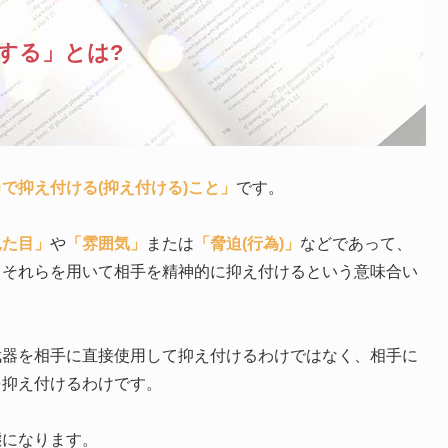
する」とは?
で抑え付ける(抑え付ける)こと」
です。
見た目」
や
「雰囲気」
または
「脅迫(行為)」
などであって、
、それらを用いて相手を精神的に抑え付けるという意味合い
武器を相手に直接使用して抑え付けるわけではなく、相手に
を抑え付けるわけです。
態になります。