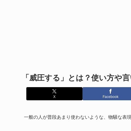
「威圧する」とは？使い方や言
X
Facebook
一般の人が普段あまり使わないような、物騒な表