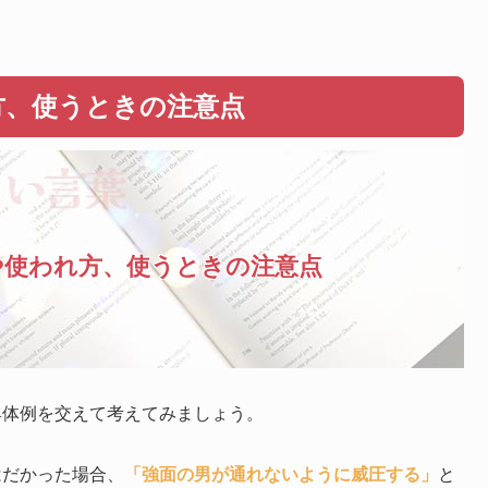
方、使うときの注意点
や使われ方、使うときの注意点
具体例を交えて考えてみましょう。
はだかった場合、
「強面の男が通れないように威圧する」
と