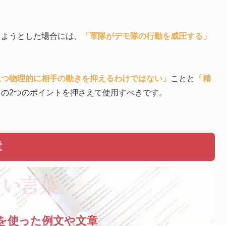
しようとした場合には、
「軍隊がデモ隊の行動を威圧する」
且つ物理的に相手の動きを抑えるわけではない」
ことと
「精
との2つのポイントを押さえて使用すべきです。
章
を使った例文や文章