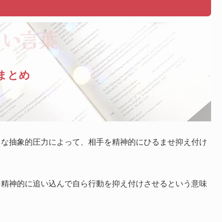
まとめ
うな抽象的圧力によって、相手を精神的にひるませ抑え付け
を精神的に追い込んで自ら行動を抑え付けさせるという意味