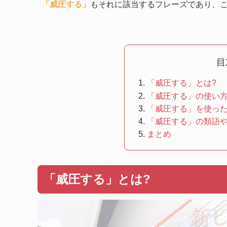
「威圧する」
もそれに該当するフレーズであり、
目
「威圧する」とは?
「威圧する」の使い
「威圧する」を使っ
「威圧する」の類語
まとめ
「威圧する」とは?