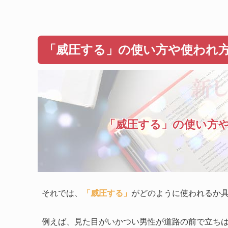
「威圧する」の使い方や使われ
「威圧する」の使い方
それでは、
「威圧する」
がどのように使われるか
例えば、見た目がいかつい男性が道路の前で立ち