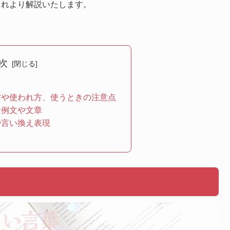
これより解説いたします。
次
方や使われ方、使うときの注意点
た例文や文章
や言い換え表現