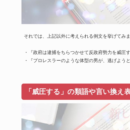
それでは、上記以外に考えられる例文を挙げてみ
・『政府は逮捕をちらつかせて反政府勢力を威圧
・『プロレスラーのような体型の男が、逃げよう
「威圧する」の類語や言い換え