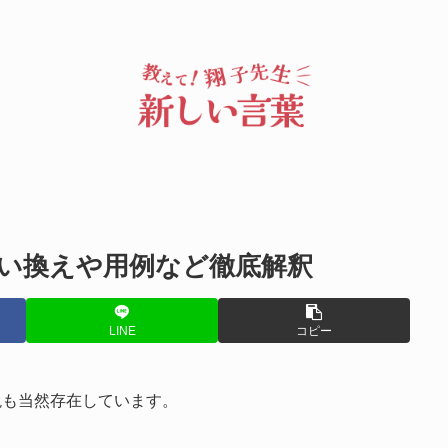
い換えや用例など徹底解釈
LINE
コピー
現も当然存在しています。