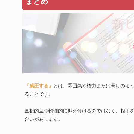
まとめ
「威圧する」
とは、雰囲気や権力または脅しのよ
ることです。
直接的且つ物理的に抑え付けるのではなく、相手
合いがあります。