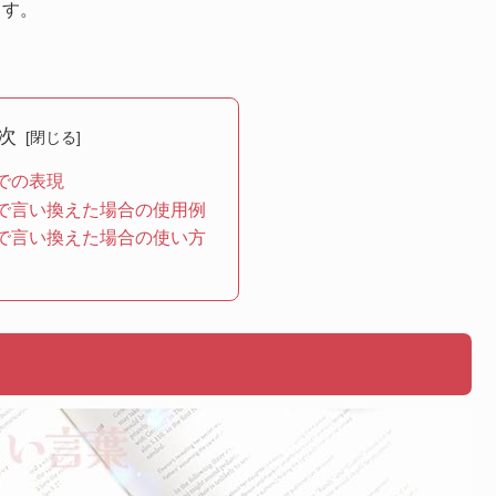
ます。
次
での表現
で言い換えた場合の使用例
で言い換えた場合の使い方