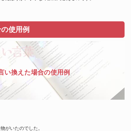
合の使用例
言い換えた場合の使用例
人物がいたのでした。