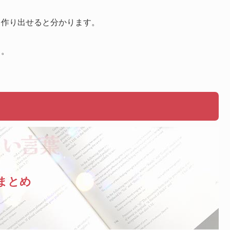
を作り出せると分かります。
う。
まとめ