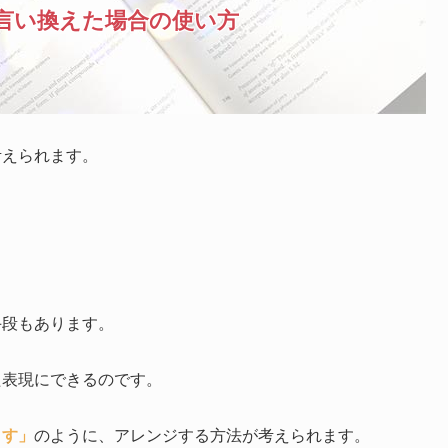
言い換えた場合の使い方
考えられます。
。
。
手段もあります。
た表現にできるのです。
ます」
のように、アレンジする方法が考えられます。