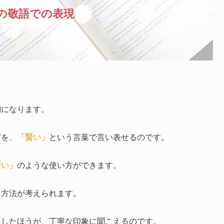
の敬語での表現
詞になります。
どを、
「賢い」
という言葉で言い表せるのです。
賢い」
のような使い方ができます。
る方法が考えられます。
にしたほうが、丁寧な印象に聞こえるのです。