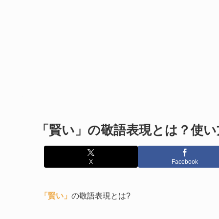
「賢い」の敬語表現とは？使い
X
Facebook
「賢い」
の敬語表現とは?