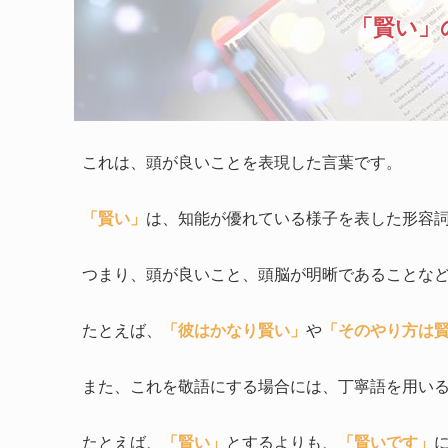
「賢い」
これは、頭が良いことを表現した言葉です。
「賢い」
は、知能が優れている様子を表した形容
つまり、頭が良いこと、頭脳が明晰であることな
たとえば、
「彼はかなり賢い」
や
「そのやり方は
また、これを敬語にする場合には、丁寧語を用い
たとえば、
「賢い」
とするよりも、
「賢いです」