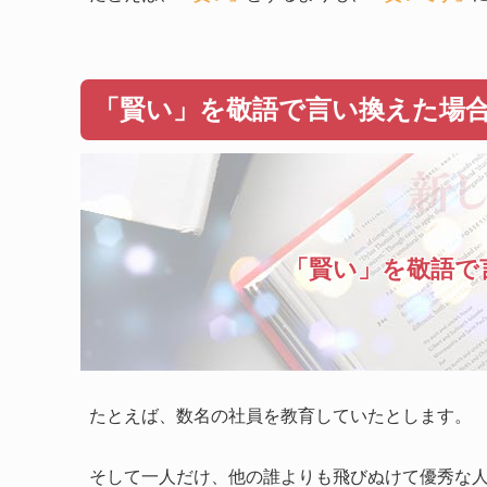
「賢い」を敬語で言い換えた場
「賢い」を敬語で
たとえば、数名の社員を教育していたとします。
そして一人だけ、他の誰よりも飛びぬけて優秀な