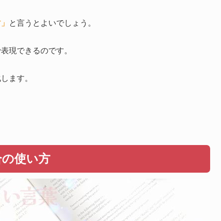
す」
と言うとよいでしょう。
で表現できるのです。
化します。
合の使い方