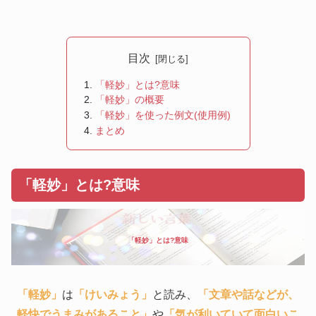
目次
「軽妙」とは?意味
「軽妙」の概要
「軽妙」を使った例文(使用例)
まとめ
「軽妙」とは?意味
「軽妙」とは?意味
「軽妙」
は
「けいみょう」
と読み、
「文章や話などが、
軽快でうまみがあること」
や
「気が利いていて面白いこ