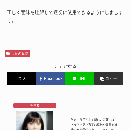
正しく意味を理解して適切に使用できるようにしましょ
う。
言葉の意味
シェアする
X
Facebook
LINE
コピー
執筆者
教えて翔子先生！新しい言葉では、
あなたが見た言葉の意味や疑問を解
決するお手伝いをしています。ぜ