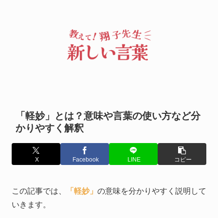
「軽妙」とは？意味や言葉の使い方など分
かりやすく解釈
X
Facebook
LINE
コピー
この記事では、
「軽妙」
の意味を分かりやすく説明して
いきます。