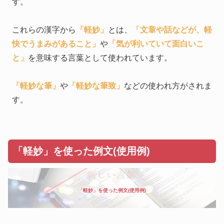
す。
これらの漢字から
「軽妙」
とは、
「文章や話などが、軽
快でうまみがあること」
や
「気が利いていて面白いこ
と」
を意味する言葉として使われています。
「軽妙な筆」
や
「軽妙な筆致」
などの使われ方がされま
す。
「軽妙」を使った例文(使用例)
「軽妙」を使った例文(使用例)