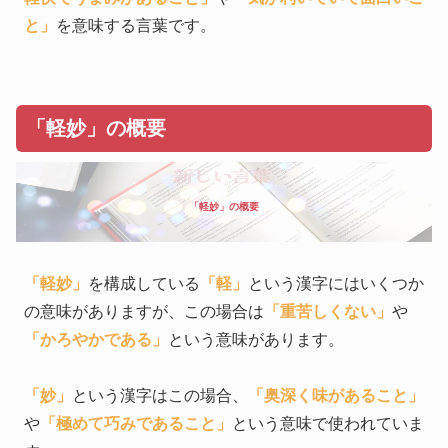
と」
を意味する言葉です。
「軽妙」の概要
「軽妙」の概要
「軽妙」
を構成している
「軽」
という漢字にはいくつか
の意味がありますが、この場合は
「重苦しくない」
や
「かろやかである」
という意味があります。
「妙」
という漢字はこの場合、
「奥深く味があること」
や
「極めて巧みであること」
という意味で使われていま