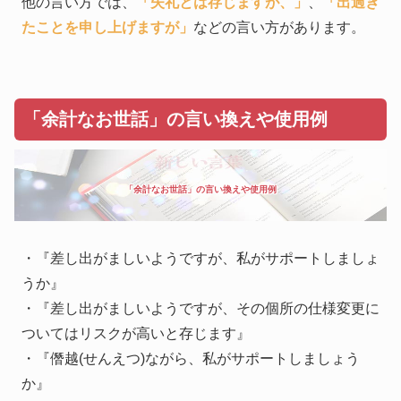
他の言い方では、
「失礼とは存じますが、」
、
「出過ぎ
たことを申し上げますが」
などの言い方があります。
「余計なお世話」の言い換えや使用例
「余計なお世話」の言い換えや使用例
・『差し出がましいようですが、私がサポートしましょ
うか』
・『差し出がましいようですが、その個所の仕様変更に
ついてはリスクが高いと存じます』
・『僭越(せんえつ)ながら、私がサポートしましょう
か』