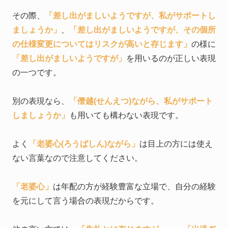
その際、
「差し出がましいようですが、私がサポートし
ましょうか」
、
「差し出がましいようですが、その個所
の仕様変更についてはリスクが高いと存じます」
の様に
「差し出がましいようですが」
を用いるのが正しい表現
の一つです。
別の表現なら、
「僭越(せんえつ)ながら、私がサポート
しましょうか」
も用いても構わない表現です。
よく
「老婆心(ろうばしん)ながら」
は目上の方には使え
ない言葉なので注意してください。
「老婆心」
は年配の方が経験豊富な立場で、自分の経験
を元にして言う場合の表現だからです。