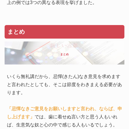
上の例では3つの異なる表現を挙げました。
まとめ
まとめ
いくら無礼講だから、忌憚(きたん)なき意見を求めます
と言われたとしても、そこは節度をわきまえる必要があ
ります。
「忌憚なきご意見をお願いしますと言われ、ならば、申
し上げます」
では、歯に着せぬ言い方と思う人もいれ
ば、生意気な奴と心の中で感じる人もいるでしょう。