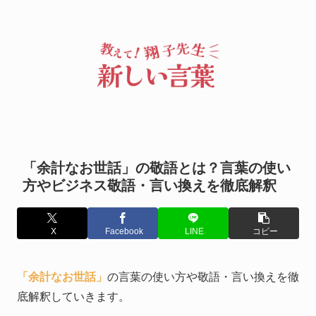
「余計なお世話」の敬語とは？言葉の使い
方やビジネス敬語・言い換えを徹底解釈
X
Facebook
LINE
コピー
「余計なお世話」
の言葉の使い方や敬語・言い換えを徹
底解釈していきます。