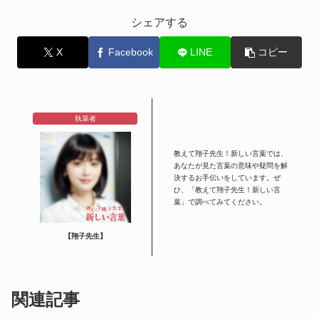
シェアする
X
Facebook
LINE
コピー
執筆者
教えて翔子先生！新しい言葉では、
あなたが見た言葉の意味や疑問を解
決するお手伝いをしています。ぜ
ひ、「教えて翔子先生！新しい言
葉」で調べてみてください。
【翔子先生】
関連記事